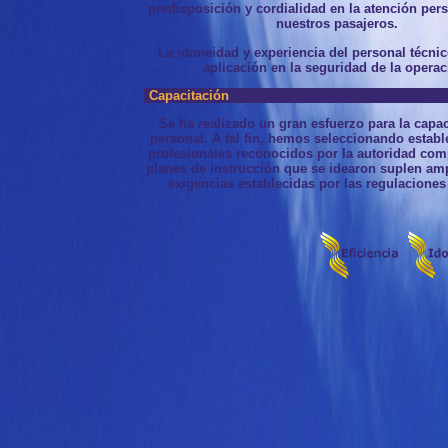
predisposición y cordialidad en la atención per
nuestros pasajeros.
La idoneidad y experiencia del personal técnic
aplicación en la seguridad de la operac
Capacitación
Se ha realizado un gran esfuerzo para la capac
personal. A tal fin, hemos seleccionando establ
profesionales reconocidos por la autoridad com
planes de instrucción que se idearon suplen am
exigencias establecidas por las regulaciones